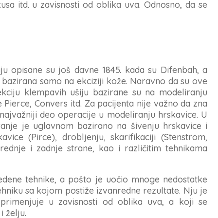
usa itd. u zavisnosti od oblika uva. Odnosno, da se
ju opisane su još davne 1845. kada su Difenbah, a
la bazirana samo na ekciziji kože. Naravno da su ove
kciju klempavih ušiju bazirane su na modeliranju
e Pierce, Convers itd. Za pacijenta nije važno da zna
 najvažniji deo operacije u modeliranju hrskavice. U
anje je uglavnom bazirano na šivenju hrskavice i
ice (Pirce), drobljenju, skarifikaciji (Stenstrom,
rednje i zadnje strane, kao i različitim tehnikama
vedene tehnike, a pošto je uočio mnoge nedostatke
ehniku sa kojom postiže izvanredne rezultate. Nju je
primenjuje u zavisnosti od oblika uva, a koji se
 želju.