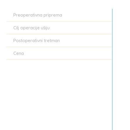
Preoperativna priprema
Cilj operacije ušiju
Postoperativni tretman
Cena