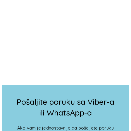
Pošaljite poruku sa Viber-a
ili WhatsApp-a
Ako vam je jednostavnije da pošaljete poruku