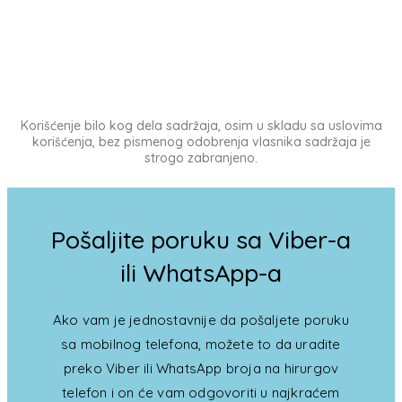
Korišćenje bilo kog dela sadržaja, osim u skladu sa uslovima
korišćenja, bez pismenog odobrenja vlasnika sadržaja je
strogo zabranjeno.
Pošaljite poruku sa Viber-a
ili WhatsApp-a
Ako vam je jednostavnije da pošaljete poruku
sa mobilnog telefona, možete to da uradite
preko Viber ili WhatsApp broja na hirurgov
telefon i on će vam odgovoriti u najkraćem