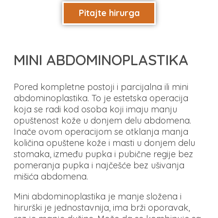
Pitajte hirurga
MINI ABDOMINOPLASTIKA
Pored kompletne postoji i parcijalna ili mini
abdominoplastika. To je estetska operacija
koja se radi kod osoba koji imaju manju
opuštenost kože u donjem delu abdomena.
Inače ovom operacijom se otklanja manja
količina opuštene kože i masti u donjem delu
stomaka, između pupka i pubične regije bez
pomeranja pupka i najčešće bez ušivanja
mišića abdomena.
Mini abdominoplastika je manje složena i
hirurški je jednostavnija, ima brži oporavak,