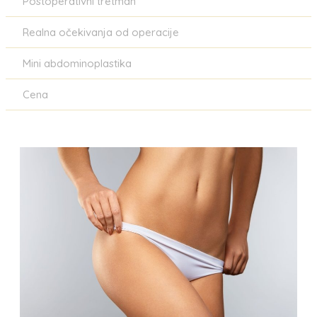
Postoperativni tretman
Realna očekivanja od operacije
Mini abdominoplastika
Cena