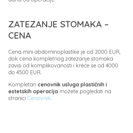
ZATEZANJE STOMAKA –
CENA
Cena mini abdominoplastike je od 2000 EUR,
dok cena kompletnog zatezanje stomaka
zavisi od komplikovanosti i kreće se od 4000
do 4500 EUR.
Kompletan
cenovnik usluga plastičnih i
estetskih operacija
možete pogledati na
stranici
Cenovnik
.