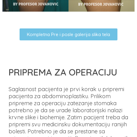
Kompletna Pre i posle galerija slika tela
PRIPREMA ZA OPERACIJU
Saglasnost pacijenta je prvi korak u pripremi
pacijenta za abdominoplastiku. Prilikom
pripreme za operaciju zatezanje stomaka
potrebno je da se urade laboratorijski nalazi
krvne slike i biohemije. Zatim pacijent treba da
pripremi svu medicinsku dokumentaciju ranijih
bolesti. Potrebno je da se prestane sa