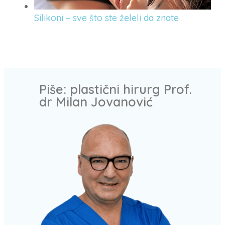
Silikoni – sve što ste želeli da znate
Piše: plastični hirurg Prof.
dr Milan Jovanović