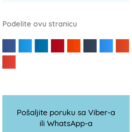
Podelite ovu stranicu
Pošaljite poruku sa Viber-a
ili WhatsApp-a