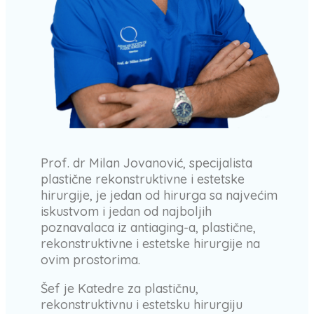
Prof. dr Milan Jovanović, specijalista
plastične rekonstruktivne i estetske
hirurgije, je jedan od hirurga sa najvećim
iskustvom i jedan od najboljih
poznavalaca iz antiaging-a, plastične,
rekonstruktivne i estetske hirurgije na
ovim prostorima.
Šef je Katedre za plastičnu,
rekonstruktivnu i estetsku hirurgiju