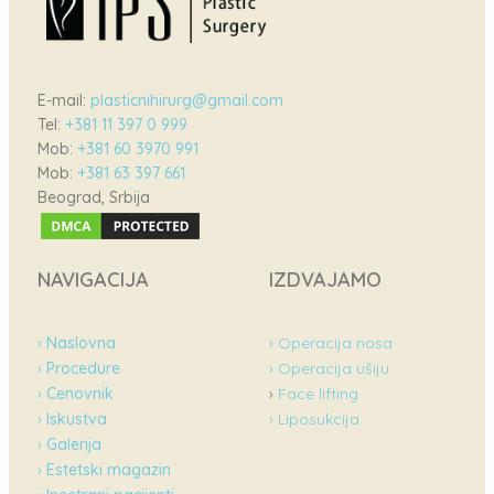
E-mail:
plasticnihirurg@gmail.com
Tel:
+381 11 397 0 999
Mob:
+381 60 3970 991
Mob:
+381 63 397 661
Beograd, Srbija
NAVIGACIJA
IZDVAJAMO
›
Naslovna
› Operacija nosa
›
Procedure
› Operacija ušiju
›
Cenovnik
›
Face lifting
›
Iskustva
› Liposukcija
›
Galerija
›
Estetski magazin