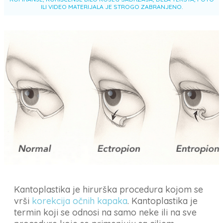
ILI VIDEO MATERIJALA JE STROGO ZABRANJENO.
Kantoplastika je hirurška procedura kojom se
vrši
korekcija očnih kapaka
. Kantoplastika je
termin koji se odnosi na samo neke ili na sve