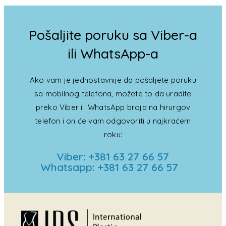
Pošaljite poruku sa Viber-a
ili WhatsApp-a
Ako vam je jednostavnije da pošaljete poruku
sa mobilnog telefona, možete to da uradite
preko Viber ili WhatsApp broja na hirurgov
telefon i on će vam odgovoriti u najkraćem
roku:
Viber: +381 63 27 66 57
Whatsapp: +381 63 27 66 57