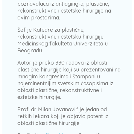
poznavalaca iz antiaging-a, plastične,
rekonstruktivne i estetske hirurgije na
ovim prostorima.
Šef je Katedre za plastičnu,
rekonstruktivnu i estetsku hirurgiju
Medicinskog fakulteta Univerziteta u
Beogradu.
Autor je preko 330 radova iz oblasti
plastične hirurgije koji su prezentovani na
mnogim kongresima i štampani u
najeminentnijim svetskim časopisima iz
oblasti plastične, rekonstruktivne i
estetske hirurgije.
Prof. dr Milan Jovanović je jedan od
retkih lekara koji je objavio patent iz
oblasti plastične hirurgije.