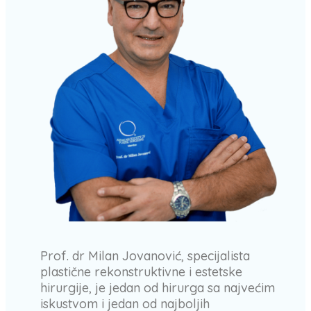
Prof. dr Milan Jovanović, specijalista
plastične rekonstruktivne i estetske
hirurgije, je jedan od hirurga sa najvećim
iskustvom i jedan od najboljih