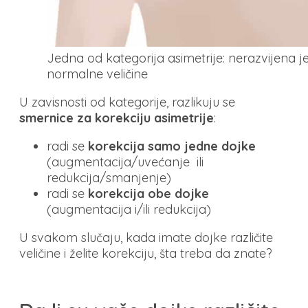
Jedna od kategorija asimetrije: nerazvijena j
normalne veličine
U zavisnosti od kategorije, razlikuju se
smernice za korekciju asimetrije
:
radi se
korekcija samo jedne dojke
(augmentacija/uvećanje ili
redukcija/smanjenje)
radi se
korekcija obe dojke
(augmentacija i/ili redukcija)
U svakom slučaju, kada imate dojke različite
veličine i želite korekciju, šta treba da znate?