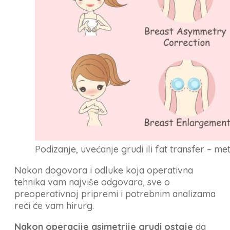
Podizanje, uvećanje grudi ili fat transfer – me
Nakon dogovora i odluke koja operativna
tehnika vam najviše odgovara, sve o
preoperativnoj pripremi i potrebnim analizama
reći će vam hirurg.
Nakon operacije asimetrije grudi ostaje
da