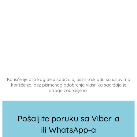
Korišćenje bilo kog dela sadržaja, osim u skladu sa uslovima
korišćenja, bez pismenog odobrenja vlasnika sadržaja je
strogo zabranjeno.
Pošaljite poruku sa Viber-a
ili WhatsApp-a