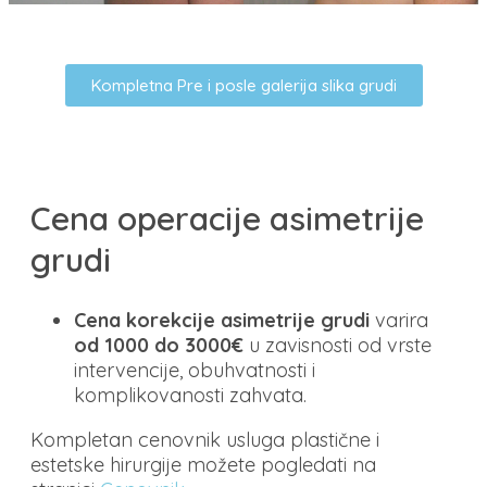
Kompletna Pre i posle galerija slika grudi
Cena operacije asimetrije
grudi
Cena korekcije asimetrije grudi
varira
od 1000 do 3000€
u zavisnosti od vrste
intervencije, obuhvatnosti i
komplikovanosti zahvata.
Kompletan cenovnik usluga plastične i
estetske hirurgije možete pogledati na