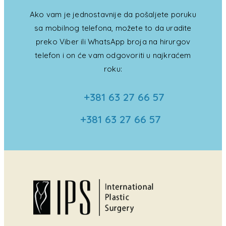
Ako vam je jednostavnije da pošaljete poruku
sa mobilnog telefona, možete to da uradite
preko Viber ili WhatsApp broja na hirurgov
telefon i on će vam odgovoriti u najkraćem
roku:
+381 63 27 66 57
+381 63 27 66 57