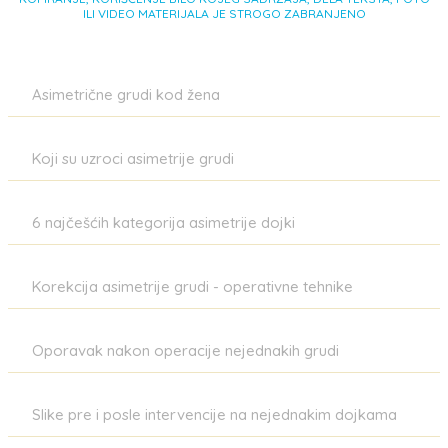
ILI VIDEO MATERIJALA JE STROGO ZABRANJENO
Asimetrične grudi kod žena
Koji su uzroci asimetrije grudi
6 najčešćih kategorija asimetrije dojki
Korekcija asimetrije grudi - operativne tehnike
Oporavak nakon operacije nejednakih grudi
Slike pre i posle intervencije na nejednakim dojkama