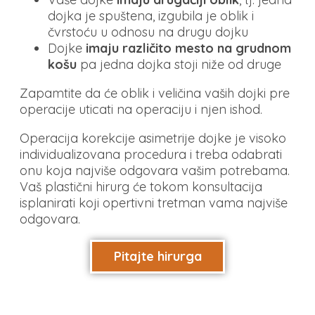
dojka je spuštena, izgubila je oblik i
čvrstoću u odnosu na drugu dojku
Dojke
imaju različito mesto na grudnom
košu
pa jedna dojka stoji niže od druge
Zapamtite da će oblik i veličina vaših dojki pre
operacije uticati na operaciju i njen ishod.
Operacija korekcije asimetrije dojke je visoko
individualizovana procedura i treba odabrati
onu koja najviše odgovara vašim potrebama.
Vaš plastični hirurg će tokom konsultacija
isplanirati koji opertivni tretman vama najviše
odgovara.
Pitajte hirurga