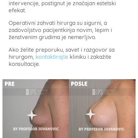
intervencije, postignut je značajan estetski
efekat.
Operativni zahvati hirurga su sigurni, a
zadovoljstvo pacijentkinja novim, lepim i
ženstvenim grudima je nemerljivo.
Ako želite preporuku, savet i razgovor sa
hirurgom,
kontaktirajte
kliniku i zakažite
konsultacije.