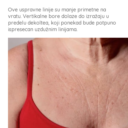
Ove uspravne linije su manje primetne na
vratu. Vertikalne bore dolaze do izražaju u
predelu dekoltea, koji ponekad bude potpuno
ispresecan uzdužnim linijama.