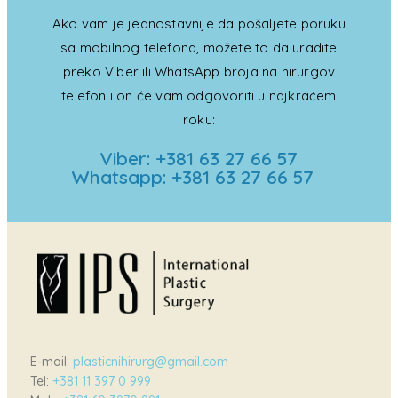
Ako vam je jednostavnije da pošaljete poruku
sa mobilnog telefona, možete to da uradite
preko Viber ili WhatsApp broja na hirurgov
telefon i on će vam odgovoriti u najkraćem
roku:
Viber: +381 63 27 66 57
Whatsapp: +381 63 27 66 57
E-mail:
plasticnihirurg@gmail.com
Tel:
+381 11 397 0 999