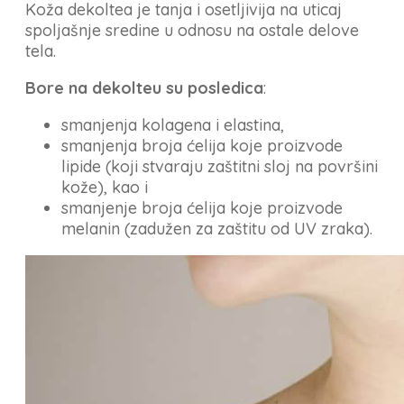
Koža dekoltea je tanja i osetljivija na uticaj
spoljašnje sredine u odnosu na ostale delove
tela.
Bore na dekolteu su posledica
:
smanjenja kolagena i elastina,
smanjenja broja ćelija koje proizvode
lipide (koji stvaraju zaštitni sloj na površini
kože), kao i
smanjenje broja ćelija koje proizvode
melanin (zadužen za zaštitu od UV zraka).