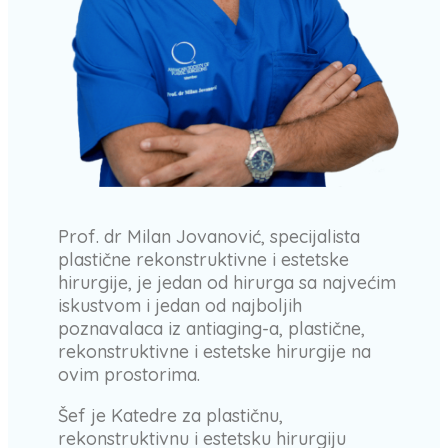
Prof. dr Milan Jovanović, specijalista
plastične rekonstruktivne i estetske
hirurgije, je jedan od hirurga sa najvećim
iskustvom i jedan od najboljih
poznavalaca iz antiaging-a, plastične,
rekonstruktivne i estetske hirurgije na
ovim prostorima.
Šef je Katedre za plastičnu,
rekonstruktivnu i estetsku hirurgiju