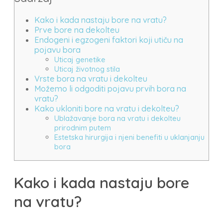
Kako i kada nastaju bore na vratu?
Prve bore na dekolteu
Endogeni i egzogeni faktori koji utiču na
pojavu bora
Uticaj genetike
Uticaj životnog stila
Vrste bora na vratu i dekolteu
Možemo li odgoditi pojavu prvih bora na
vratu?
Kako ukloniti bore na vratu i dekolteu?
Ublažavanje bora na vratu i dekolteu
prirodnim putem
Estetska hirurgija i njeni benefiti u uklanjanju
bora
Kako i kada nastaju bore
na vratu?