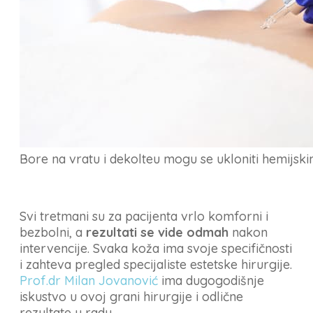
Bore na vratu i dekolteu mogu se ukloniti hemijsk
Svi tretmani su za pacijenta vrlo komforni i
bezbolni, a
rezultati se vide odmah
nakon
intervencije. Svaka koža ima svoje specifičnosti
i zahteva pregled specijaliste estetske hirurgije.
Prof.dr Milan Jovanović
ima dugogodišnje
iskustvo u ovoj grani hirurgije i odlične
rezultate u radu.