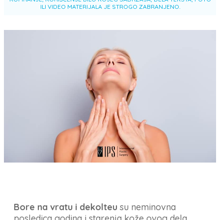
ILI VIDEO MATERIJALA JE STROGO ZABRANJENO.
Bore na vratu i dekolteu
su neminovna
posledica godina i starenja kože ovog dela