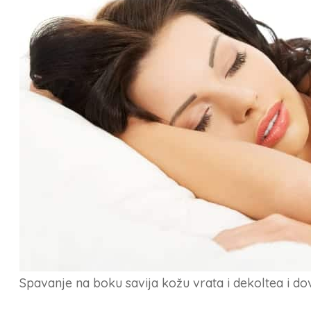
Spavanje na boku savija kožu vrata i dekoltea i d