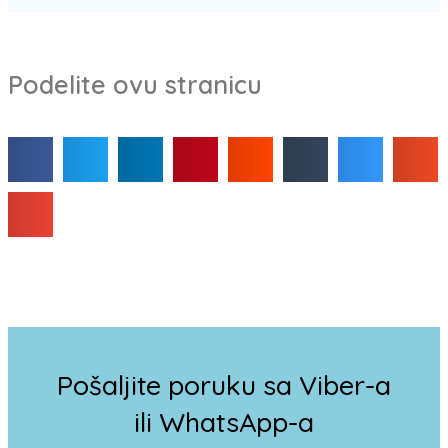
Podelite ovu stranicu
Pošaljite poruku sa Viber-a
ili WhatsApp-a