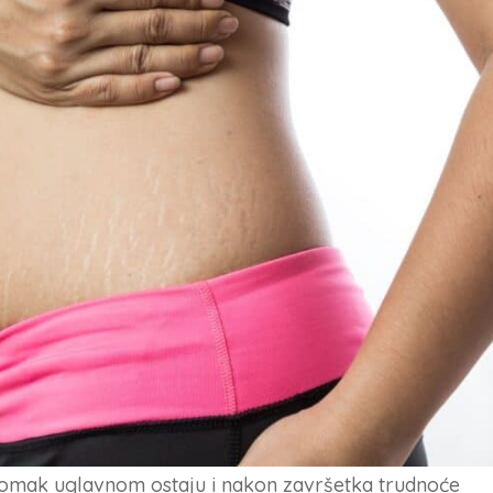
 stomak uglavnom ostaju i nakon završetka trudnoće