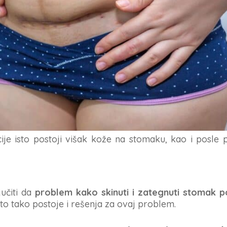
cije isto postoji višak kože na stomaku, kao i posle 
učiti da
problem kako skinuti i zategnuti stomak p
 isto tako postoje i rešenja za ovaj problem.