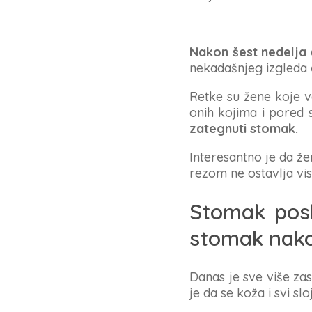
Nakon šest nedelja
nekadašnjeg izgleda 
Retke su žene koje v
onih kojima i pored 
zategnuti stomak.
Interesantno je da ž
rezom ne ostavlja vis
Stomak posle
stomak nak
Danas je sve više za
je da se koža i svi sl