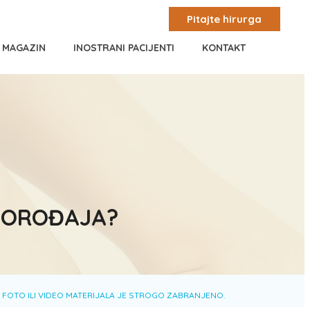
Pitajte hirurga
I MAGAZIN
INOSTRANI PACIJENTI
KONTAKT
 POROĐAJA?
 FOTO ILI VIDEO MATERIJALA JE STROGO ZABRANJENO.