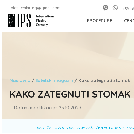
plasticnihirurg@gmail.com
+381 6
PROCEDURE
CEN
Naslovna
/
Estetski magazin
/
Kako zategnuti stomak i
KAKO ZATEGNUTI STOMAK 
Datum modifikacije: 25.10.2023.
SADRŽAJ OVOGA SAJTA JE ZAŠTIĆEN AUTORSKIM PRAVI