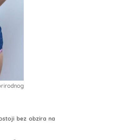
prirodnog
ostoji bez obzira na